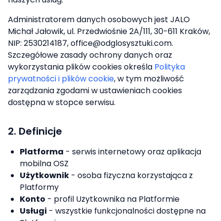
Administratorem danych osobowych jest JALO
Michał Jałowik, ul. Przedwiośnie 2A/111, 30-611 Kraków,
NIP: 2530214187, office@odglosysztuki.com.
Szczegółowe zasady ochrony danych oraz
wykorzystania plików cookies określa
Polityka
prywatności i plików cookie
, w tym możliwość
zarządzania zgodami w ustawieniach cookies
dostępna w stopce serwisu.
2. Definicje
Platforma
- serwis internetowy oraz aplikacja
mobilna OSZ
Użytkownik
- osoba fizyczna korzystająca z
Platformy
Konto
- profil Użytkownika na Platformie
Usługi
- wszystkie funkcjonalności dostępne na