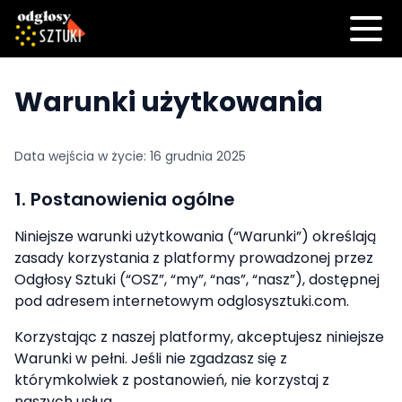
Warunki użytkowania
Data wejścia w życie:
16 grudnia 2025
1. Postanowienia ogólne
Niniejsze warunki użytkowania (“Warunki”) określają
zasady korzystania z platformy prowadzonej przez
Odgłosy Sztuki (“OSZ”, “my”, “nas”, “nasz”), dostępnej
pod adresem internetowym odglosysztuki.com.
Korzystając z naszej platformy, akceptujesz niniejsze
Warunki w pełni. Jeśli nie zgadzasz się z
którymkolwiek z postanowień, nie korzystaj z
naszych usług.