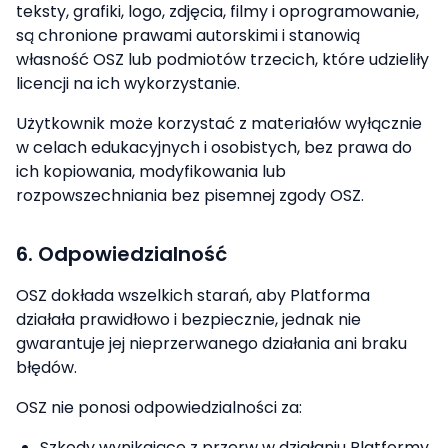
teksty, grafiki, logo, zdjęcia, filmy i oprogramowanie,
są chronione prawami autorskimi i stanowią
własność OSZ lub podmiotów trzecich, które udzieliły
licencji na ich wykorzystanie.
Użytkownik może korzystać z materiałów wyłącznie
w celach edukacyjnych i osobistych, bez prawa do
ich kopiowania, modyfikowania lub
rozpowszechniania bez pisemnej zgody OSZ.
6. Odpowiedzialność
OSZ dokłada wszelkich starań, aby Platforma
działała prawidłowo i bezpiecznie, jednak nie
gwarantuje jej nieprzerwanego działania ani braku
błędów.
OSZ nie ponosi odpowiedzialności za:
Szkody wynikające z przerw w działaniu Platformy