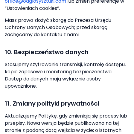
office@odglosysztuki.com
lub zmień preferencje w
“Ustawieniach cookies”.
Masz prawo złożyć skargę do Prezesa Urzędu
Ochrony Danych Osobowych; przed skargą
zachęcamy do kontaktu z nami.
10. Bezpieczeństwo danych
Stosujemy szyfrowanie transmisji, kontrolę dostępu,
kopie zapasowe i monitoring bezpieczeństwa.
Dostęp do danych mają wyłącznie osoby
upoważnione.
11. Zmiany polityki prywatności
Aktualizujemy Politykę, gdy zmieniają się procesy lub
przepisy. Nowa wersja będzie publikowana na tej
stronie z podaną datą wejścia w życie; o istotnych