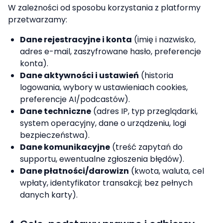
W zależności od sposobu korzystania z platformy
przetwarzamy:
Dane rejestracyjne i konta
(imię i nazwisko,
adres e-mail, zaszyfrowane hasło, preferencje
konta).
Dane aktywności i ustawień
(historia
logowania, wybory w ustawieniach cookies,
preferencje AI/podcastów).
Dane techniczne
(adres IP, typ przeglądarki,
system operacyjny, dane o urządzeniu, logi
bezpieczeństwa).
Dane komunikacyjne
(treść zapytań do
supportu, ewentualne zgłoszenia błędów).
Dane płatności/darowizn
(kwota, waluta, cel
wpłaty, identyfikator transakcji; bez pełnych
danych karty).