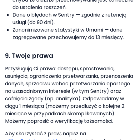
do ustalenia roszczeń.
Dane o błędach w Sentry — zgodnie z retencją
usługi (do 90 dni).
Zanonimizowane statystyki w Umami — dane
zagregowane przechowujemy do 13 miesięcy.
9. Twoje prawa
Przysługują Ci prawa: dostępu, sprostowania,
usunięcia, ograniczenia przetwarzania, przenoszenia
danych, sprzeciwu wobec przetwarzania opartego
na uzasadnionym interesie (w tym Sentry) oraz
cofnięcia zgody (np. analityka). Odpowiadamy w
ciągu 1 miesiąca (możemy przedłużyć o kolejne 2
miesiące w przypadkach skomplikowanych).
Możemy poprosić o weryfikację tożsamości.
Aby skorzystać z praw, napisz na