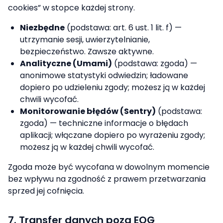
cookies” w stopce każdej strony.
Niezbędne
(podstawa: art. 6 ust. 1 lit. f) —
utrzymanie sesji, uwierzytelnianie,
bezpieczeństwo. Zawsze aktywne.
Analityczne (Umami)
(podstawa: zgoda) —
anonimowe statystyki odwiedzin; ładowane
dopiero po udzieleniu zgody; możesz ją w każdej
chwili wycofać.
Monitorowanie błędów (Sentry)
(podstawa:
zgoda) — techniczne informacje o błędach
aplikacji; włączane dopiero po wyrażeniu zgody;
możesz ją w każdej chwili wycofać.
Zgoda może być wycofana w dowolnym momencie
bez wpływu na zgodność z prawem przetwarzania
sprzed jej cofnięcia.
7. Transfer danych poza EOG