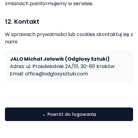
zmianach poinformujemy w serwisie.
12. Kontakt
W sprawach prywatności lub cookies skontaktuj się z
nami:
JALO Michał Jałowik (Odgłosy Sztuki)
Adres: ul. Przedwiośnie 2A/111, 30-611 Kraków
Email: office@odglosysztuki.com
← Powrót do logowania