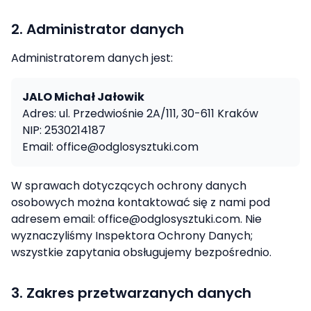
2. Administrator danych
Administratorem danych jest:
JALO Michał Jałowik
Adres: ul. Przedwiośnie 2A/111, 30-611 Kraków
NIP: 2530214187
Email: office@odglosysztuki.com
W sprawach dotyczących ochrony danych
osobowych można kontaktować się z nami pod
adresem email: office@odglosysztuki.com. Nie
wyznaczyliśmy Inspektora Ochrony Danych;
wszystkie zapytania obsługujemy bezpośrednio.
3. Zakres przetwarzanych danych