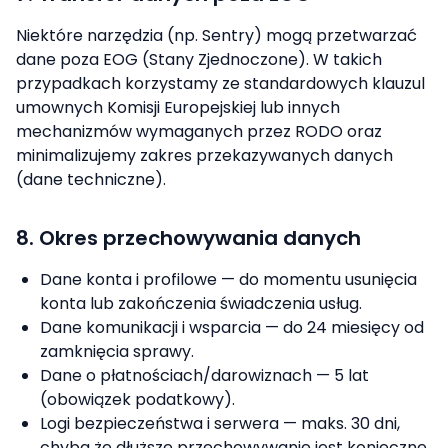
Niektóre narzędzia (np. Sentry) mogą przetwarzać
dane poza EOG (Stany Zjednoczone). W takich
przypadkach korzystamy ze standardowych klauzul
umownych Komisji Europejskiej lub innych
mechanizmów wymaganych przez RODO oraz
minimalizujemy zakres przekazywanych danych
(dane techniczne).
8. Okres przechowywania danych
Dane konta i profilowe — do momentu usunięcia
konta lub zakończenia świadczenia usług.
Dane komunikacji i wsparcia — do 24 miesięcy od
zamknięcia sprawy.
Dane o płatnościach/darowiznach — 5 lat
(obowiązek podatkowy).
Logi bezpieczeństwa i serwera — maks. 30 dni,
chyba że dłuższe przechowywanie jest konieczne