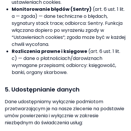
ustawieniach cookies.
Monitorowanie błędów (Sentry)
(art. 6 ust. 1 lit.
a — zgoda) — dane techniczne o błędach,
sygnatury stack trace; odbiorca: Sentry. Funkcja
włączana dopiero po wyrażeniu zgody w
“Ustawieniach cookies”; zgoda może być w każdej
chwili wycofana.
Rozliczenia prawne i księgowe
(art. 6 ust. 1 lit.
c) — dane o płatnościach/darowiznach
wymagane przepisami; odbiorcy: księgowość,
banki, organy skarbowe.
5. Udostępnianie danych
Dane udostępniamy wyłącznie podmiotom
przetwarzającym je na nasze zlecenie na podstawie
umów powierzenia i wyłącznie w zakresie
niezbędnym do świadczenia usług: