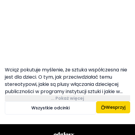
Wciąż pokutuje myślenie, że sztuka współczesna nie
jest dla dzieci. O tym, jak przeciwdziałać temu
stereotypowi, jakie są plusy włączania dziecięcej
publiczności w programy instytucji sztuki i jakie w...
... Pokaż więcej
Wesprzyj
Wszystkie odcinki