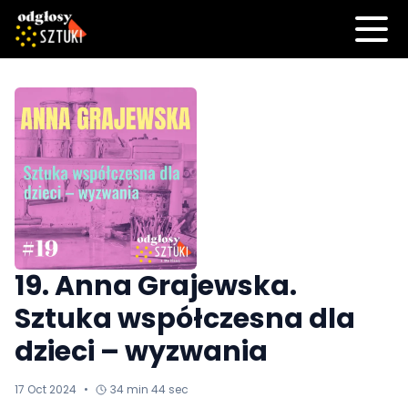
19. Anna Grajewska.
Sztuka współczesna dla
dzieci – wyzwania
17 Oct 2024
•
34 min 44 sec