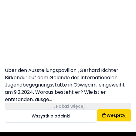
Über den Ausstellungspavillon „Gerhard Richter
Birkenau“ auf dem Gelände der Internationalen
Jugendbegegnungsstätte in Oświęcim, eingeweiht
am 9.2.2024. Woraus besteht er? Wie ist er
entstanden, ausge...
... Pokaż więcej
Wesprzyj
Wszystkie odcinki