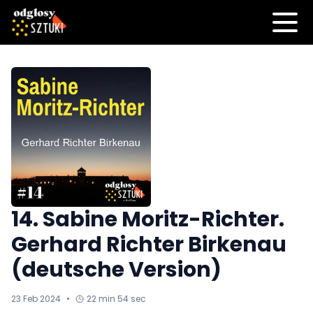
14. Sabine Moritz-Richter.
Gerhard Richter Birkenau
(deutsche Version)
23 Feb 2024
•
22 min 54 sec